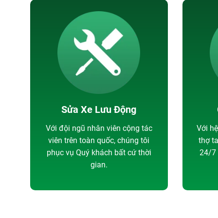
Sửa Xe Lưu Động
Với đội ngũ nhân viên cộng tác
Với h
viên trên toàn quốc, chúng tôi
thợ t
phục vụ Quý khách bất cứ thời
24/7 
gian.