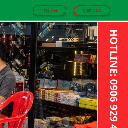
HotLine
Chat Zalo