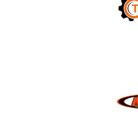
 lượng cao nhất. Điều này giúp đảm bảo an toàn và
 bạn giá cả hợp lý nhất, phản ánh đúng giá trị của
ghiệp và thân thiện. Hãy để chúng tôi chăm sóc chiếc
bảo rằng chiếc xe của bạn luôn ở trạng thái hoạt động