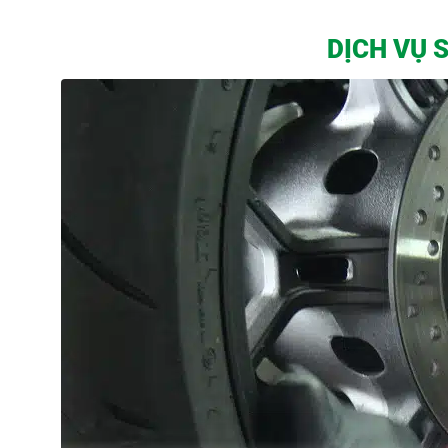
DỊCH VỤ 