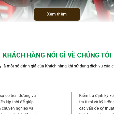
Xem thêm
KHÁCH HÀNG NÓI GÌ VỀ CHÚNG TÔI
 là một số đánh giá của Khách hàng khi sử dụng dịch vụ của c
 sự cố trên đường và
Kiểm tra định kỳ xe
ến kịp thời để giúp
tra tỉ mỉ và kỹ lưỡ
h chuyên nghiệp và
các vấn đề kỹ thuật