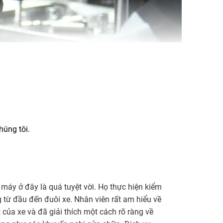
húng tôi.
 máy ở đây là quá tuyệt vời. Họ thực hiện kiểm
ng từ đầu đến đuôi xe. Nhân viên rất am hiểu về
 của xe và đã giải thích một cách rõ ràng về