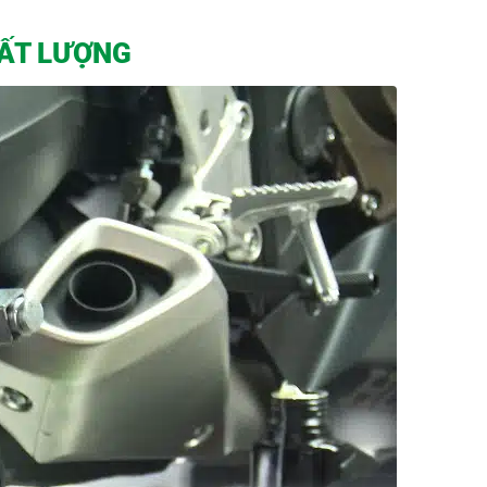
HẤT LƯỢNG