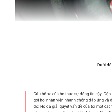
Dưới đây
Cứu hộ xe của họ thực sự đáng tin cậy. Gặp
gọi họ, nhân viên nhanh chóng đáp ứng và đ
đỡ. Họ đã giải quyết vấn đề của tôi một các