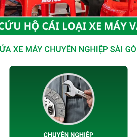
ỬA XE MÁY CHUYÊN NGHIỆP SÀI G
CHUYÊN NGHIỆP