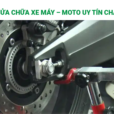
SỬA CHỮA XE MÁY – MOTO UY TÍN C