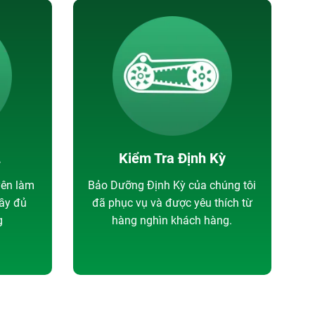
L
Kiểm Tra Định Kỳ
yên làm
Bảo Dưỡng Định Kỳ của chúng tôi
đầy đủ
đã phục vụ và được yêu thích từ
g
hàng nghìn khách hàng.