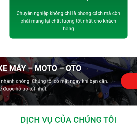
Chuyên nghiệp không chỉ là phong cách mà còn
phải mang lại chất lượng tốt nhất cho khách
hàng
XE MÁY – MOTO – OTO
, nhanh chóng. Chúng tôi có mặt ngay khi bạn cần.
ể được hỗ trợ tốt nhất.
DỊCH VỤ CỦA CHÚNG TÔI