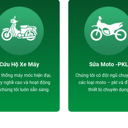
Cứu Hộ Xe Máy
Sửa Moto -PK
ệ thống máy móc hiện đại,
Chúng tôi có đội ngũ chu
ay nghề cao và hoạt động
các loại moto – pkl và 
chúng tôi luôn sẵn sàng.
thiết bị chuyên dụn