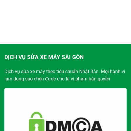
DỊCH VỤ SỬA XE MÁY SÀI GÒN
Dịch vụ sửa xe máy theo tiêu chuẩn Nhật Bản. Mọi hành vi
lạm dụng sao chén được cho là vi phạm bản quyền