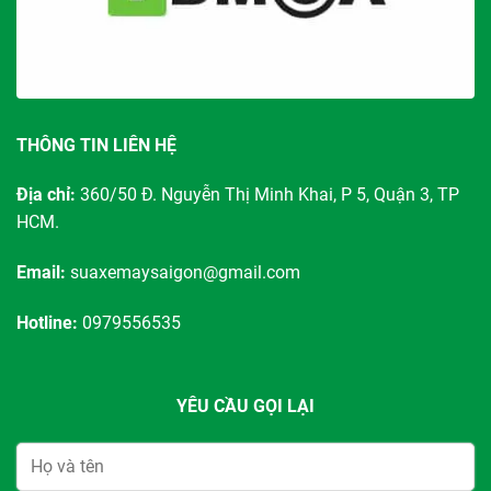
THÔNG TIN LIÊN HỆ
Địa chỉ:
360/50 Đ. Nguyễn Thị Minh Khai, P 5, Quận 3, TP
HCM.
Email:
suaxemaysaigon@gmail.com
Hotline:
0979556535
YÊU CẦU GỌI LẠI