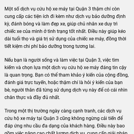
Một số dịch vụ cứu hộ xe máy tại Quận 3 thậm chí còn
cung cấp các tiện ích đi kèm như dịch vụ bảo dưỡng định
kỳ, đánh bóng và làm đẹp xe, giúp chủ nhân xe duy trì
chiếc xe của mình ở tình trạng tốt nhất. Điều này giúp kéo
dài tuổi thọ và giá trị sử dụng của chiếc xe máy, đồng thời
tiết kiệm chi phí bảo dưỡng trong tương lai.
Nếu bạn là người sống và làm việc tại Quận 3, việc tìm
kiếm và chọn lựa một dịch vụ cứu hộ xe máy đáng tin cậy
là quan trọng. Bạn có thể tham khảo ý kiến của cộng đồng,
đánh giá trực tuyến, hoặc thậm chí là hỏi ý kiến của bạn
bè, người thân đã từng sử dụng dịch vụ này để có cái nhìn
chân thực và đầy đủ nhất.
Trong một thị trường ngày càng cạnh tranh, các dịch vụ
cứu hộ xe máy tại Quận 3 cũng không ngừng cải tiến để
đáp ứng nhu cầu đa dạng của khách hàng. Điều này bao
gồm việc nâng cao chất lượng dịch vụ, cung cấp giải pháp