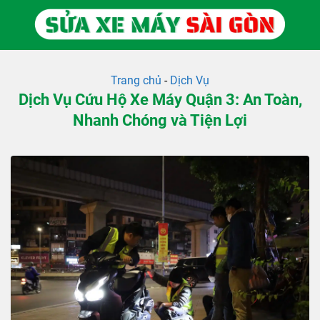
Skip
to
content
Trang chủ
-
Dịch Vụ
Dịch Vụ Cứu Hộ Xe Máy Quận 3: An Toàn,
Nhanh Chóng và Tiện Lợi