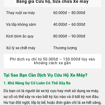
Bảng giá Cứu hộ, Sửa chữa Xe máy
Thay ruột xe máy
60.000đ – 80.000đ
Vá lốp không săm
40.000đ – 60.000đ
Kích bình ắc quy
80.000đ – 90.000đ
Xử lý xe chết máy
Thương lượng
Phí dịch vụ chỉ từ 50.000đ – 150.000đ tùy vào
khoảng cách xa gần
Tại Sao Bạn Cần Dịch Vụ Cứu Hộ Xe Máy?
1.
Khả Năng Sự Cố Luôn Có Thể Xảy Ra
Dù bạn có là người lái xe kỳ cựu hay mới sử dụng xe máy,
sự cố có thể xảy ra vào bất kỳ lúc nào và ở bất kỳ nơi đâu.
Hư hại đột ngột, lốp bị bể, hoặc đơn giản chỉ là xe hết xăng,