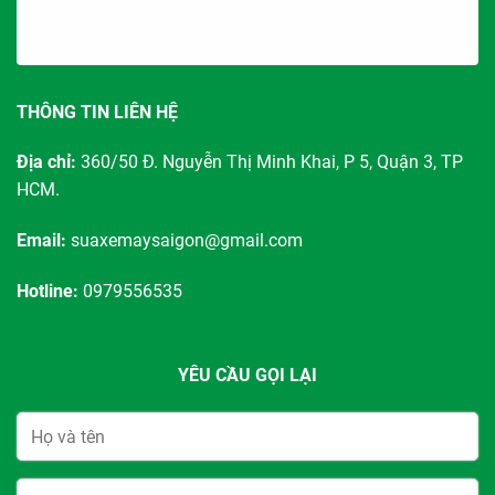
THÔNG TIN LIÊN HỆ
Địa chỉ:
360/50 Đ. Nguyễn Thị Minh Khai, P 5, Quận 3, TP
HCM.
Email:
suaxemaysaigon@gmail.com
Hotline:
0979556535
YÊU CẦU GỌI LẠI