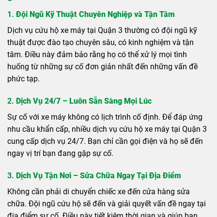
1.
Đội Ngũ Kỹ Thuật Chuyên Nghiệp và Tận Tâm
Dịch vụ cứu hộ xe máy tại Quận 3 thường có đội ngũ kỹ
thuật được đào tạo chuyên sâu, có kinh nghiệm và tận
tâm. Điều này đảm bảo rằng họ có thể xử lý mọi tình
huống từ những sự cố đơn giản nhất đến những vấn đề
phức tạp.
2.
Dịch Vụ 24/7 – Luôn Sẵn Sàng Mọi Lúc
Sự cố với xe máy không có lịch trình cố định. Để đáp ứng
nhu cầu khẩn cấp, nhiều dịch vụ cứu hộ xe máy tại Quận 3
cung cấp dịch vụ 24/7. Bạn chỉ cần gọi điện và họ sẽ đến
ngay vị trí bạn đang gặp sự cố.
3.
Dịch Vụ Tận Nơi – Sửa Chữa Ngay Tại Địa Điểm
Không cần phải di chuyển chiếc xe đến cửa hàng sửa
chữa. Đội ngũ cứu hộ sẽ đến và giải quyết vấn đề ngay tại
địa điểm sự cố. Điều này tiết kiệm thời gian và giúp bạn