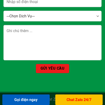
Chat Zalo
Gọi điện ngay
Chat Zalo 24/7
Bản quyền 2026 ©
Sửa Xe Máy Sài Gòn