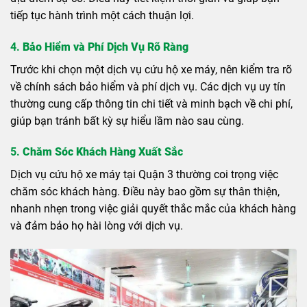
tiếp tục hành trình một cách thuận lợi.
4.
Bảo Hiểm và Phí Dịch Vụ Rõ Ràng
Trước khi chọn một dịch vụ cứu hộ xe máy, nên kiểm tra rõ
về chính sách bảo hiểm và phí dịch vụ. Các dịch vụ uy tín
thường cung cấp thông tin chi tiết và minh bạch về chi phí,
giúp bạn tránh bất kỳ sự hiểu lầm nào sau cùng.
5.
Chăm Sóc Khách Hàng Xuất Sắc
Dịch vụ cứu hộ xe máy tại Quận 3 thường coi trọng việc
chăm sóc khách hàng. Điều này bao gồm sự thân thiện,
nhanh nhẹn trong việc giải quyết thắc mắc của khách hàng
và đảm bảo họ hài lòng với dịch vụ.